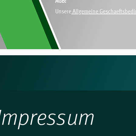
AGB:
Unsere
Allgemeine Geschaeftsbed
Impressum