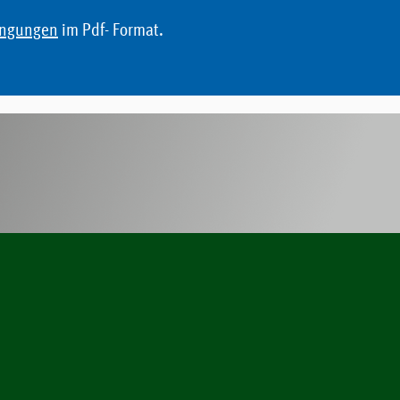
ingungen
im Pdf- Format.