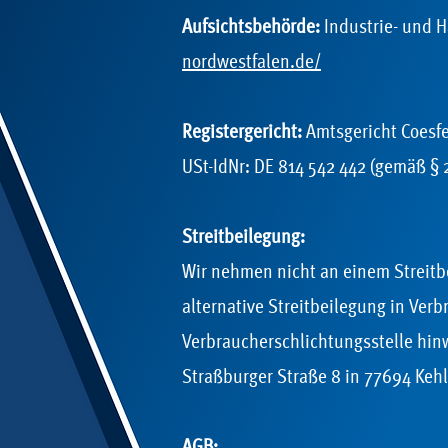
Aufsichtsbehörde:
Industrie- und 
nordwestfalen.de/
Registergericht:
Amtsgericht Coesf
USt-IdNr: DE 814 542 442 (gemäß § 
Streitbeilegung:
Wir nehmen nicht an einem Streitbe
alternative Streitbeilegung in Verb
Verbraucherschlichtungsstelle hinw
Straßburger Straße 8 in 77694 Keh