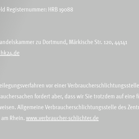
eld Registernummer: HRB 19088
Handelskammer zu Dortmund, Märkische Str. 120, 44141
ihk24.de
ilegungsverfahren vor einer Verbraucherschlichtungsstelle 
rauchersachen fordert aber, dass wir Sie trotzdem auf eine 
eisen. Allgemeine Verbraucherschlichtungsstelle des Zentr
l am Rhein.
www.verbraucher-schlichter.de