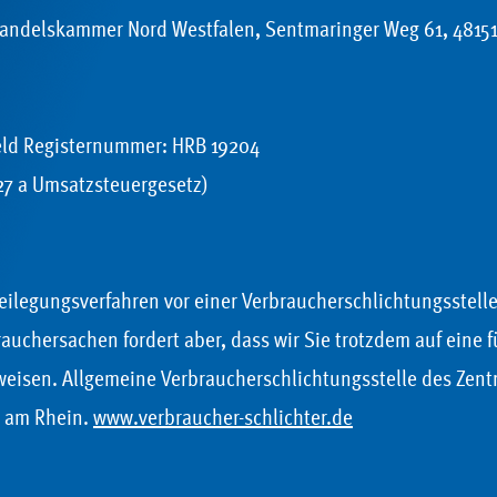
Handelskammer Nord Westfalen, Sentmaringer Weg 61, 4815
eld Registernummer: HRB 19204
27 a Umsatzsteuergesetz)
ilegungsverfahren vor einer Verbraucherschlichtungsstelle 
rauchersachen fordert aber, dass wir Sie trotzdem auf eine 
eisen. Allgemeine Verbraucherschlichtungsstelle des Zentr
l am Rhein.
www.verbraucher-schlichter.de