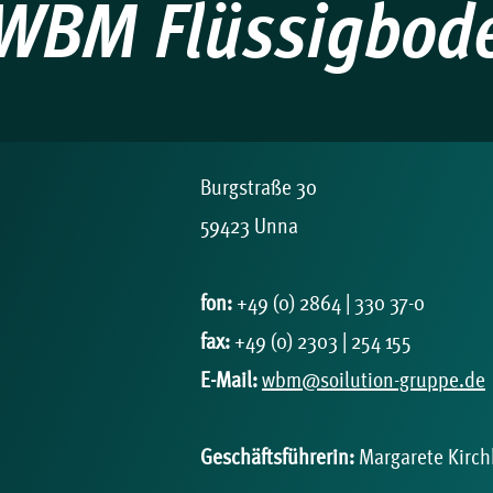
WBM Flüssigbod
Burgstraße 30
59423 Unna
fon:
+49 (0) 2864 | 330 37-0
fax:
+49 (0) 2303 | 254 155
E-Mail:
wbm@soilution-gruppe.de
Geschäftsführerin:
Margarete Kirch