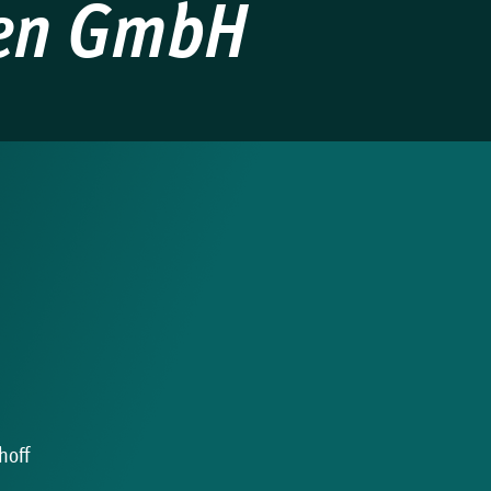
en GmbH
hoff