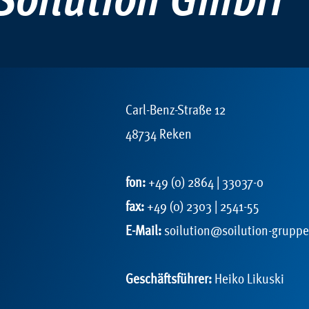
Soilution GmbH
Carl-Benz-Straße 12
48734 Reken
fon:
+49 (0) 2864 | 33037-0
fax:
+49 (0) 2303 | 2541-55
E-Mail:
soilution@soilution-gruppe
Geschäftsführer:
Heiko Likuski